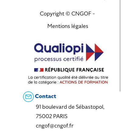
Copyright © CNGOF -
Mentions légales
Contact
91 boulevard de Sébastopol,
75002 PARIS
cngof@cngof.fr