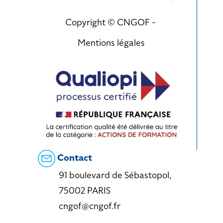
Copyright © CNGOF -
Mentions légales
Contact
91 boulevard de Sébastopol,
75002 PARIS
cngof@cngof.fr