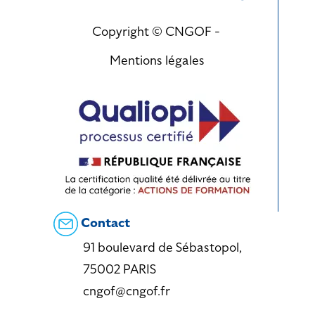
Copyright © CNGOF -
Mentions légales
Contact
91 boulevard de Sébastopol,
75002 PARIS
cngof@cngof.fr