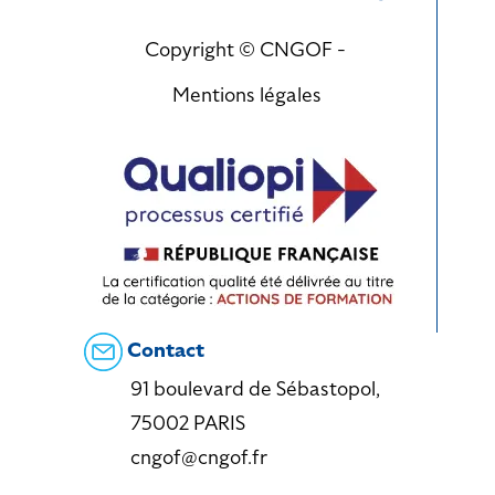
Copyright © CNGOF -
Mentions légales
Contact
91 boulevard de Sébastopol,
75002 PARIS
cngof@cngof.fr