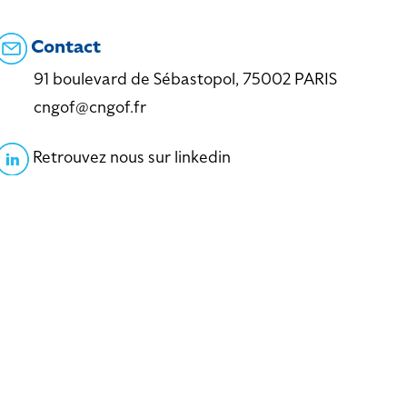
Contact
91 boulevard de Sébastopol, 75002 PARIS
cngof@cngof.fr
Retrouvez nous sur linkedin