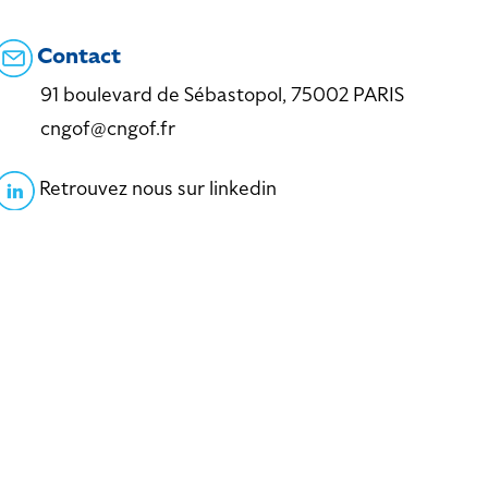
Contact
91 boulevard de Sébastopol, 75002 PARIS
cngof@cngof.fr
Retrouvez nous sur linkedin