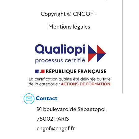
Copyright © CNGOF -
Mentions légales
Contact
91 boulevard de Sébastopol,
75002 PARIS
cngof@cngof.fr