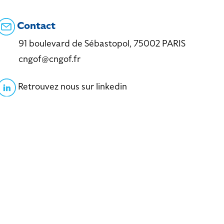
Contact
91 boulevard de Sébastopol, 75002 PARIS
cngof@cngof.fr
Retrouvez nous sur linkedin