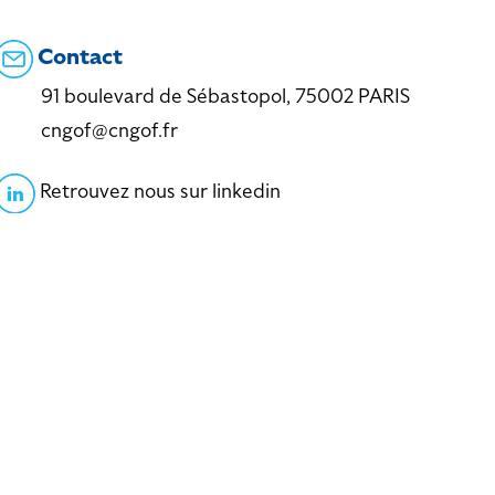
Contact
91 boulevard de Sébastopol, 75002 PARIS
cngof@cngof.fr
Retrouvez nous sur linkedin