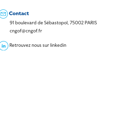
Contact
91 boulevard de Sébastopol, 75002 PARIS
cngof@cngof.fr
Retrouvez nous sur linkedin