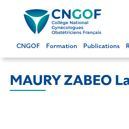
CNGOF
Formation
Publications
MAURY ZABEO La