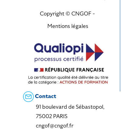
Copyright © CNGOF -
Mentions légales
Contact
91 boulevard de Sébastopol,
75002 PARIS
cngof@cngof.fr