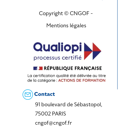
Copyright © CNGOF -
Mentions légales
Contact
91 boulevard de Sébastopol,
75002 PARIS
cngof@cngof.fr