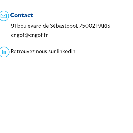
Contact
91 boulevard de Sébastopol, 75002 PARIS
cngof@cngof.fr
Retrouvez nous sur linkedin