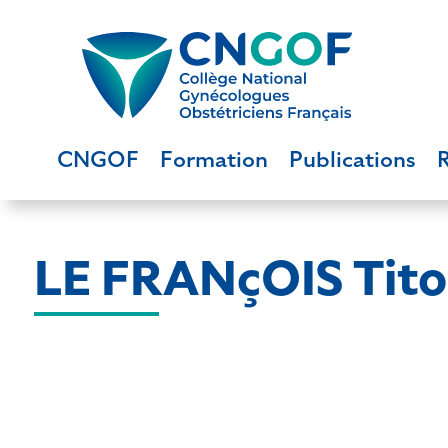
CNGOF
Formation
Publications
LE FRANçOIS Tit