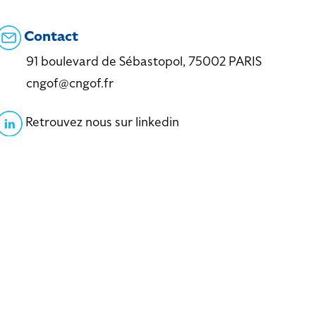
Contact
91 boulevard de Sébastopol, 75002 PARIS
cngof@cngof.fr
Retrouvez nous sur linkedin