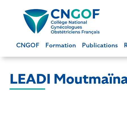
CNGOF
Formation
Publications
LEADI Moutmaïn