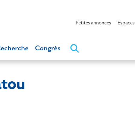
Petites annonces
Espaces
Recherche
Congrès
atou