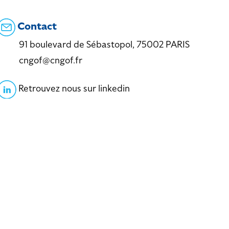
Contact
91 boulevard de Sébastopol, 75002 PARIS
cngof@cngof.fr
Retrouvez nous sur linkedin