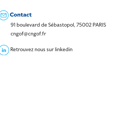
Contact
91 boulevard de Sébastopol, 75002 PARIS
cngof@cngof.fr
Retrouvez nous sur linkedin