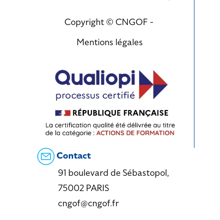
Copyright © CNGOF -
Mentions légales
Contact
91 boulevard de Sébastopol,
75002 PARIS
cngof@cngof.fr