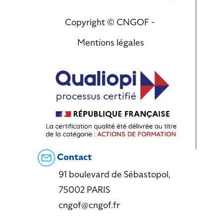
Copyright © CNGOF -
Mentions légales
Contact
91 boulevard de Sébastopol,
75002 PARIS
cngof@cngof.fr