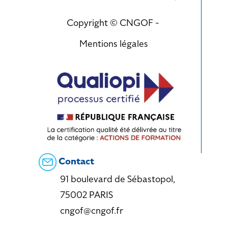
Copyright © CNGOF -
Mentions légales
Contact
91 boulevard de Sébastopol,
75002 PARIS
cngof@cngof.fr