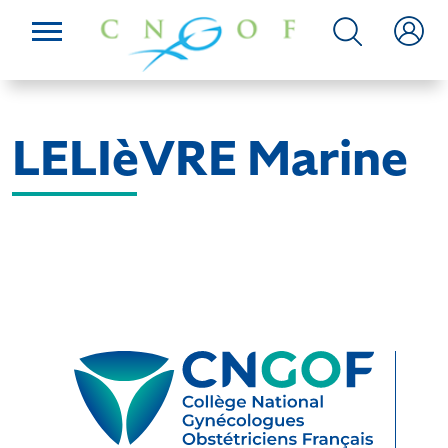
LELIèVRE Marine