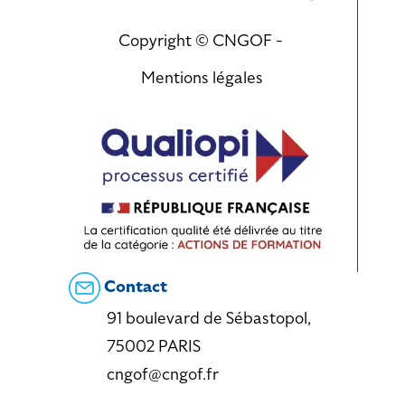
Copyright © CNGOF -
Mentions légales
Contact
91 boulevard de Sébastopol,
75002 PARIS
cngof@cngof.fr