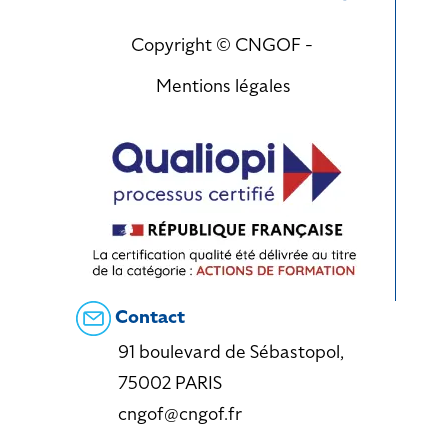
Copyright © CNGOF -
Mentions légales
Contact
91 boulevard de Sébastopol,
75002 PARIS
cngof@cngof.fr