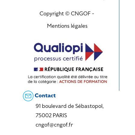
Copyright © CNGOF -
Mentions légales
Contact
91 boulevard de Sébastopol,
75002 PARIS
cngof@cngof.fr