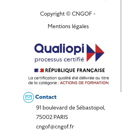
Copyright © CNGOF -
Mentions légales
Contact
91 boulevard de Sébastopol,
75002 PARIS
cngof@cngof.fr