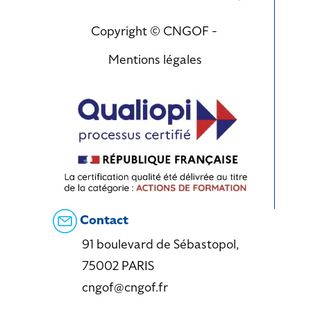
Copyright © CNGOF -
Mentions légales
Contact
91 boulevard de Sébastopol,
75002 PARIS
cngof@cngof.fr