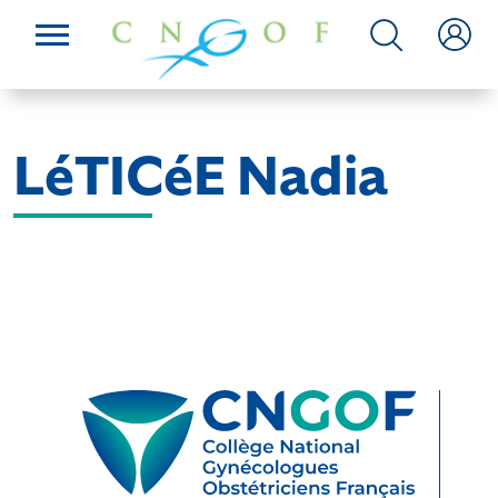
LéTICéE Nadia