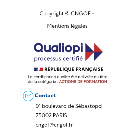
Copyright © CNGOF -
Mentions légales
Contact
91 boulevard de Sébastopol,
75002 PARIS
cngof@cngof.fr