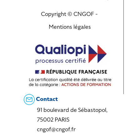
Copyright © CNGOF -
Mentions légales
Contact
91 boulevard de Sébastopol,
75002 PARIS
cngof@cngof.fr