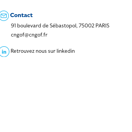
Contact
91 boulevard de Sébastopol, 75002 PARIS
cngof@cngof.fr
Retrouvez nous sur linkedin