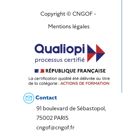
Copyright © CNGOF -
Mentions légales
Contact
91 boulevard de Sébastopol,
75002 PARIS
cngof@cngof.fr