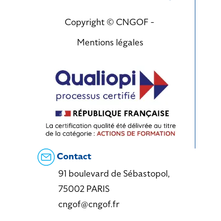
Copyright © CNGOF -
Mentions légales
Contact
91 boulevard de Sébastopol,
75002 PARIS
cngof@cngof.fr