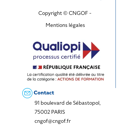
Copyright © CNGOF -
Mentions légales
Contact
91 boulevard de Sébastopol,
75002 PARIS
cngof@cngof.fr