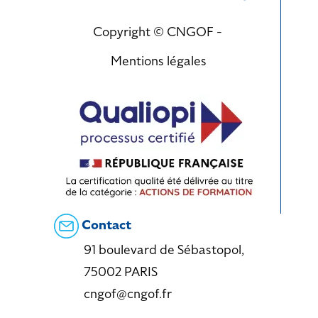
Copyright © CNGOF -
Mentions légales
Contact
91 boulevard de Sébastopol,
75002 PARIS
cngof@cngof.fr