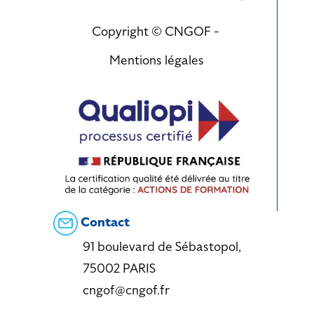
Copyright © CNGOF -
Mentions légales
Contact
91 boulevard de Sébastopol,
75002 PARIS
cngof@cngof.fr