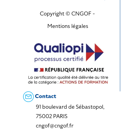
Copyright © CNGOF -
Mentions légales
Contact
91 boulevard de Sébastopol,
75002 PARIS
cngof@cngof.fr