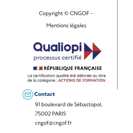
Copyright © CNGOF -
Mentions légales
Contact
91 boulevard de Sébastopol,
75002 PARIS
cngof@cngof.fr