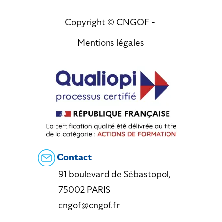
Copyright © CNGOF -
Mentions légales
Contact
91 boulevard de Sébastopol,
75002 PARIS
cngof@cngof.fr