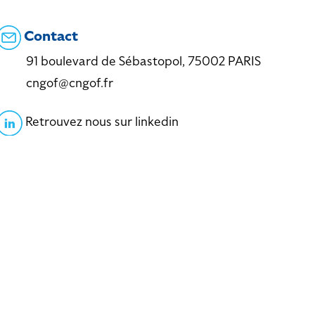
Contact
91 boulevard de Sébastopol, 75002 PARIS
cngof@cngof.fr
Retrouvez nous sur linkedin