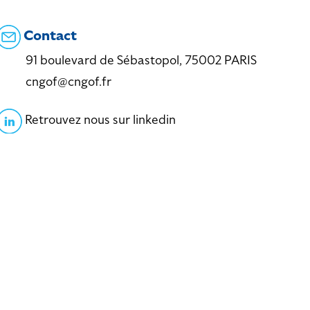
Contact
91 boulevard de Sébastopol, 75002 PARIS
cngof@cngof.fr
Retrouvez nous sur linkedin