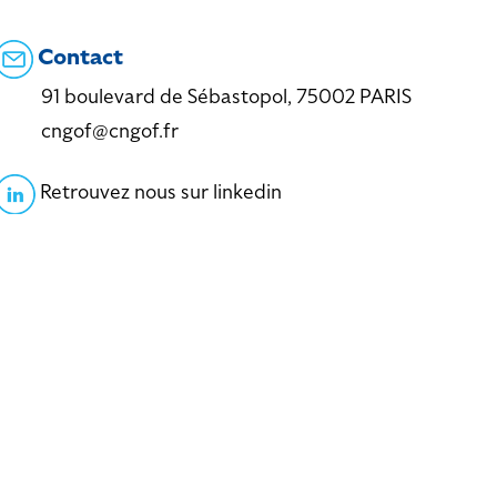
Contact
91 boulevard de Sébastopol, 75002 PARIS
cngof@cngof.fr
Retrouvez nous sur linkedin