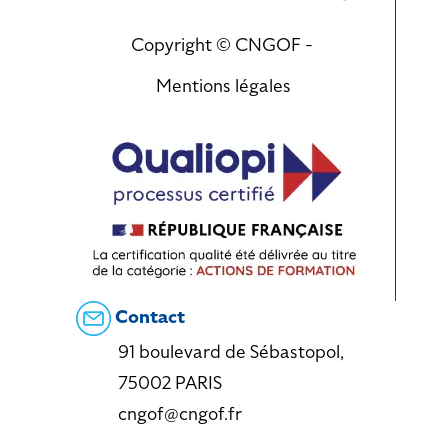
Copyright © CNGOF -
Mentions légales
Contact
91 boulevard de Sébastopol,
75002 PARIS
cngof@cngof.fr