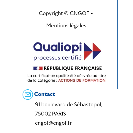
Copyright © CNGOF -
Mentions légales
Contact
91 boulevard de Sébastopol,
75002 PARIS
cngof@cngof.fr