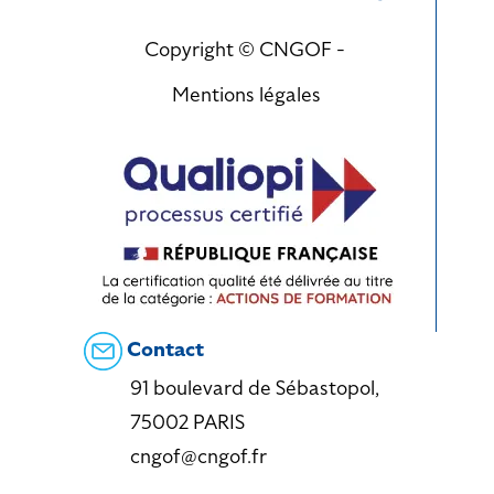
Copyright © CNGOF -
Mentions légales
Contact
91 boulevard de Sébastopol,
75002 PARIS
cngof@cngof.fr