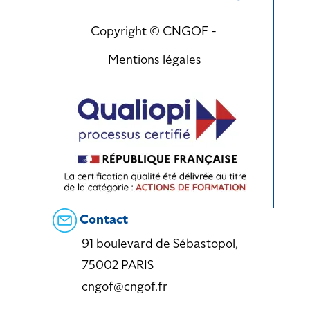
Copyright © CNGOF -
Mentions légales
Contact
91 boulevard de Sébastopol,
75002 PARIS
cngof@cngof.fr