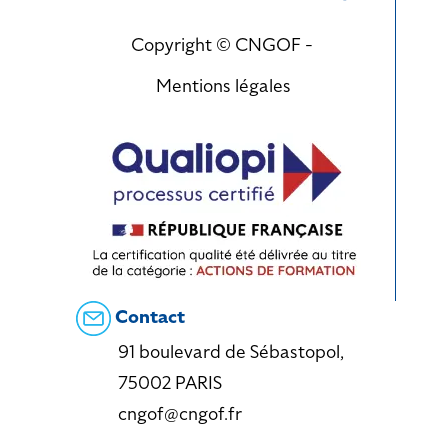
Copyright © CNGOF -
Mentions légales
Contact
91 boulevard de Sébastopol,
75002 PARIS
cngof@cngof.fr