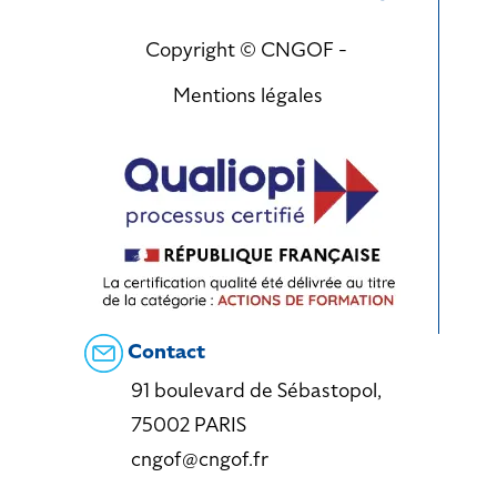
Copyright © CNGOF -
Mentions légales
Contact
91 boulevard de Sébastopol,
75002 PARIS
cngof@cngof.fr