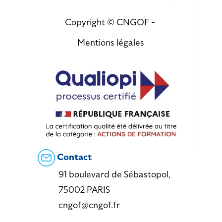
Copyright © CNGOF -
Mentions légales
Contact
91 boulevard de Sébastopol,
75002 PARIS
cngof@cngof.fr