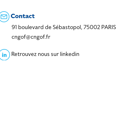
Contact
91 boulevard de Sébastopol, 75002 PARIS
cngof@cngof.fr
Retrouvez nous sur linkedin