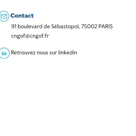
Contact
91 boulevard de Sébastopol, 75002 PARIS
cngof@cngof.fr
Retrouvez nous sur linkedin