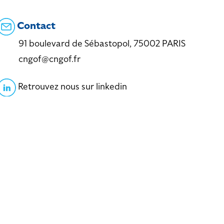
Contact
91 boulevard de Sébastopol, 75002 PARIS
cngof@cngof.fr
Retrouvez nous sur linkedin