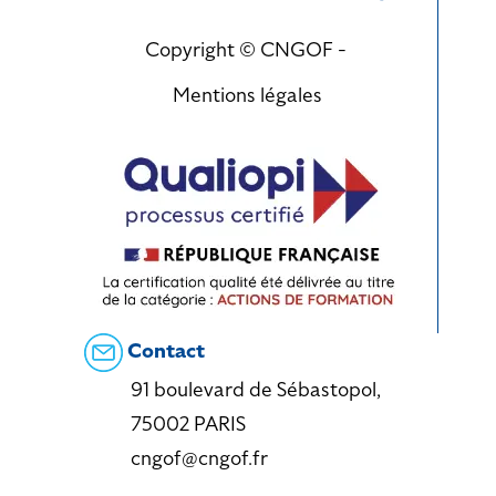
Copyright © CNGOF -
Mentions légales
Contact
91 boulevard de Sébastopol,
75002 PARIS
cngof@cngof.fr