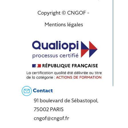
Copyright © CNGOF -
Mentions légales
Contact
91 boulevard de Sébastopol,
75002 PARIS
cngof@cngof.fr